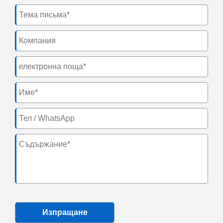
Изпращане