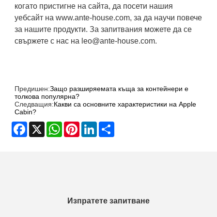
когато пристигне на сайта, да посети нашия
уебсайт на www.ante-house.com, за да научи повече
за нашите продукти. За запитвания можете да се
свържете с нас на leo@ante-house.com.
Предишен:
Защо разширяемата къща за контейнери е
толкова популярна?
Следващия:
Какви са основните характеристики на Apple
Cabin?
Facebook
X
WhatsApp
Pinterest
LinkedIn
Share
Изпратете запитване