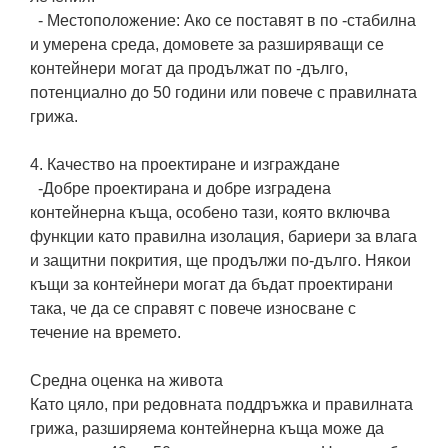
- Местоположение: Ако се поставят в по -стабилна
и умерена среда, домовете за разширяващи се
контейнери могат да продължат по -дълго,
потенциално до 50 години или повече с правилната
грижа.
4. Качество на проектиране и изграждане
-Добре проектирана и добре изградена
контейнерна къща, особено тази, която включва
функции като правилна изолация, бариери за влага
и защитни покрития, ще продължи по-дълго. Някои
къщи за контейнери могат да бъдат проектирани
така, че да се справят с повече износване с
течение на времето.
Средна оценка на живота
Като цяло, при редовната поддръжка и правилната
грижа, разширяема контейнерна къща може да