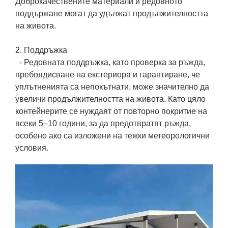
Доброкачествените материали и редовното
поддържане могат да удължат продължителността
на живота.
2. Поддръжка
- Редовната поддръжка, като проверка за ръжда,
пребоядисване на екстериора и гарантиране, че
уплътненията са непокътнати, може значително да
увеличи продължителността на живота. Като цяло
контейнерите се нуждаят от повторно покритие на
всеки 5–10 години, за да предотвратят ръжда,
особено ако са изложени на тежки метеорологични
условия.