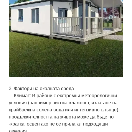
3. Фактори на околната среда
- Климат: В райони с екстремни метеорологични
условия (например висока влажност, излагане на
крайбрежна солена вода или интензивно слънце),
продължителността на живота може да бъде по
-кратка, освен ако не се прилагат подходящи
лечения.